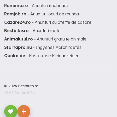
Romimo.ro
- Anunturi imobiliare
Romjob.ro
- Anunturi locuri de munca
Cazare24.ro
- Anunturi cu oferte de cazare
Bestbike.ro
- Anunturi moto
Animalutul.ro
- Anunturi gratuite animale
Startapro.hu
- Ingyenes Apróhirdetés
Quoka.de
- Kostenlose Kleinanzeigen
© 2026 Bestauto.ro
26.08.06.c0c206c