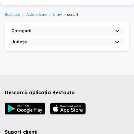
Bestauto
Autoturisme
bmw
seria 3
Categorii
Județe
Descarcă aplicația Bestauto
Suport clienți