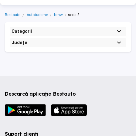
Bestauto
Autoturisme
bmw
seria 3
Categorii
Județe
Descarcă aplicația Bestauto
Suport clienți