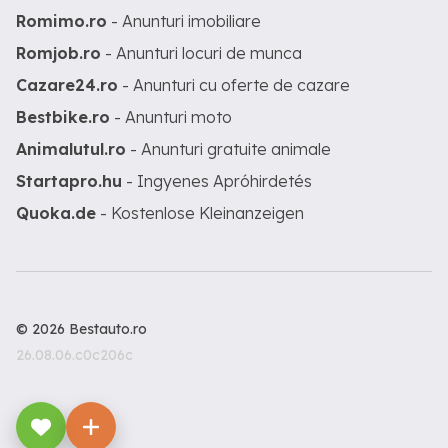
Romimo.ro
- Anunturi imobiliare
Romjob.ro
- Anunturi locuri de munca
Cazare24.ro
- Anunturi cu oferte de cazare
Bestbike.ro
- Anunturi moto
Animalutul.ro
- Anunturi gratuite animale
Startapro.hu
- Ingyenes Apróhirdetés
Quoka.de
- Kostenlose Kleinanzeigen
© 2026 Bestauto.ro
26.08.06.c0c206c