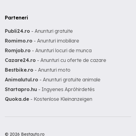
Parteneri
Publi24.ro
- Anunturi gratuite
Romimo.ro
- Anunturi imobiliare
Romjob.ro
- Anunturi locuri de munca
Cazare24.ro
- Anunturi cu oferte de cazare
Bestbike.ro
- Anunturi moto
Animalutul.ro
- Anunturi gratuite animale
Startapro.hu
- Ingyenes Apróhirdetés
Quoka.de
- Kostenlose Kleinanzeigen
© 2026 Bestauto.ro