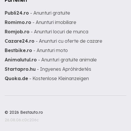
Parteneri
Publi24.ro
- Anunturi gratuite
Romimo.ro
- Anunturi imobiliare
Romjob.ro
- Anunturi locuri de munca
Cazare24.ro
- Anunturi cu oferte de cazare
Bestbike.ro
- Anunturi moto
Animalutul.ro
- Anunturi gratuite animale
Startapro.hu
- Ingyenes Apróhirdetés
Quoka.de
- Kostenlose Kleinanzeigen
© 2026 Bestauto.ro
26.08.06.c0c206c