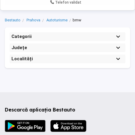
Telefon validat
Bestauto
Prahova
Autoturisme
bmw
Categorii
Județe
Localități
Descarcă aplicația Bestauto