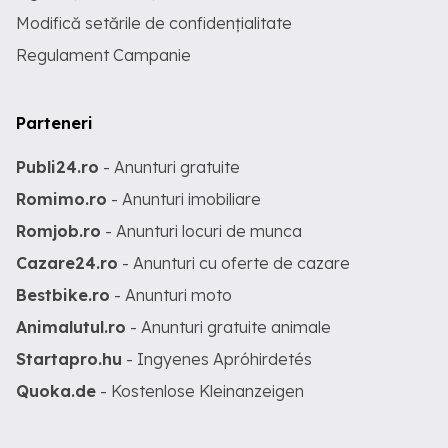
Modifică setările de confidențialitate
Regulament Campanie
Parteneri
Publi24.ro
- Anunturi gratuite
Romimo.ro
- Anunturi imobiliare
Romjob.ro
- Anunturi locuri de munca
Cazare24.ro
- Anunturi cu oferte de cazare
Bestbike.ro
- Anunturi moto
Animalutul.ro
- Anunturi gratuite animale
Startapro.hu
- Ingyenes Apróhirdetés
Quoka.de
- Kostenlose Kleinanzeigen