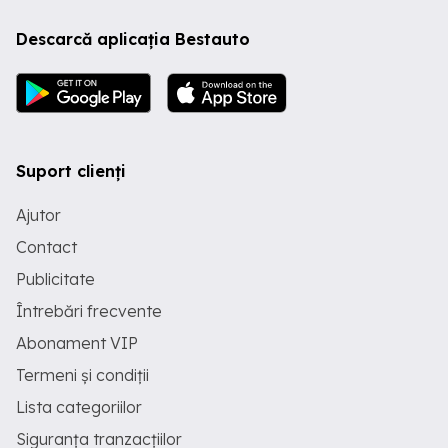
Descarcă aplicația Bestauto
Suport clienți
Ajutor
Contact
Publicitate
Întrebări frecvente
Abonament VIP
Termeni și condiții
Lista categoriilor
Siguranța tranzacțiilor