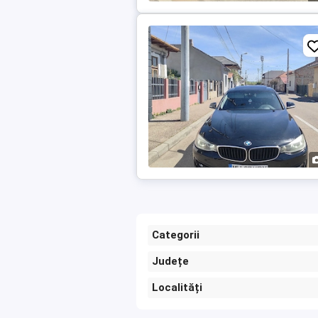
Categorii
Județe
Localități