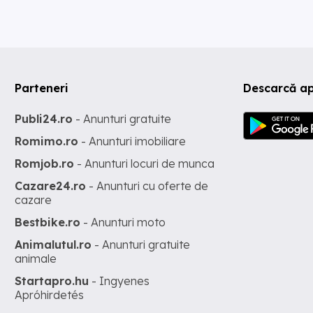
Parteneri
Descarcă ap
Publi24.ro
- Anunturi gratuite
Romimo.ro
- Anunturi imobiliare
Romjob.ro
- Anunturi locuri de munca
Cazare24.ro
- Anunturi cu oferte de
cazare
Bestbike.ro
- Anunturi moto
Animalutul.ro
- Anunturi gratuite
animale
Startapro.hu
- Ingyenes
Apróhirdetés