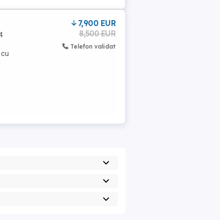
7,900 EUR
8,500 EUR
4
Telefon validat
 cu