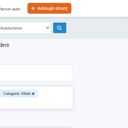
Adaugă anunț
Parcuri auto
inti
Categoria: Altele