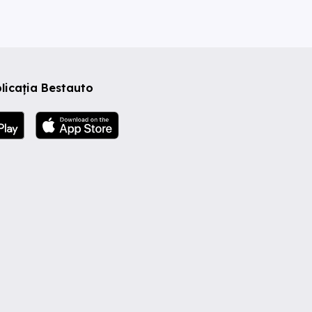
licația Bestauto