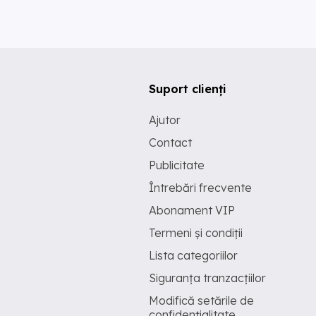
Suport clienți
Ajutor
Contact
Publicitate
Întrebări frecvente
Abonament VIP
Termeni și condiții
Lista categoriilor
Siguranța tranzacțiilor
Modifică setările de
confidențialitate