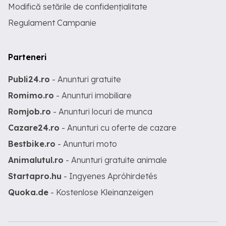
Modifică setările de confidențialitate
Regulament Campanie
Parteneri
Publi24.ro
- Anunturi gratuite
Romimo.ro
- Anunturi imobiliare
Romjob.ro
- Anunturi locuri de munca
Cazare24.ro
- Anunturi cu oferte de cazare
Bestbike.ro
- Anunturi moto
Animalutul.ro
- Anunturi gratuite animale
Startapro.hu
- Ingyenes Apróhirdetés
Quoka.de
- Kostenlose Kleinanzeigen