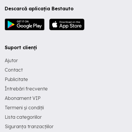
Descarcă aplicația Bestauto
Suport clienți
Ajutor
Contact
Publicitate
Întrebări frecvente
Abonament VIP
Termeni și condiții
Lista categoriilor
Siguranța tranzacțiilor