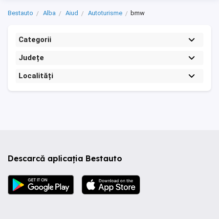
Bestauto
Alba
Aiud
Autoturisme
bmw
Categorii
Județe
Localități
Descarcă aplicația Bestauto