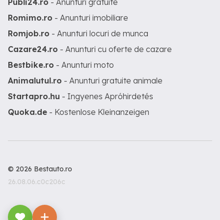
Publi24.ro
- Anunturi gratuite
Romimo.ro
- Anunturi imobiliare
Romjob.ro
- Anunturi locuri de munca
Cazare24.ro
- Anunturi cu oferte de cazare
Bestbike.ro
- Anunturi moto
Animalutul.ro
- Anunturi gratuite animale
Startapro.hu
- Ingyenes Apróhirdetés
Quoka.de
- Kostenlose Kleinanzeigen
© 2026 Bestauto.ro
26.08.06.c0c206c