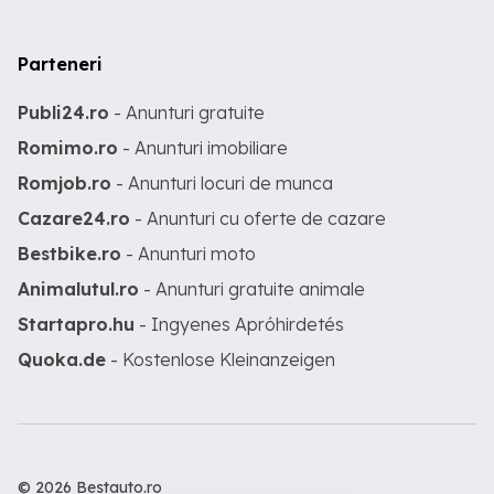
Parteneri
Publi24.ro
- Anunturi gratuite
Romimo.ro
- Anunturi imobiliare
Romjob.ro
- Anunturi locuri de munca
Cazare24.ro
- Anunturi cu oferte de cazare
Bestbike.ro
- Anunturi moto
Animalutul.ro
- Anunturi gratuite animale
Startapro.hu
- Ingyenes Apróhirdetés
Quoka.de
- Kostenlose Kleinanzeigen
© 2026 Bestauto.ro