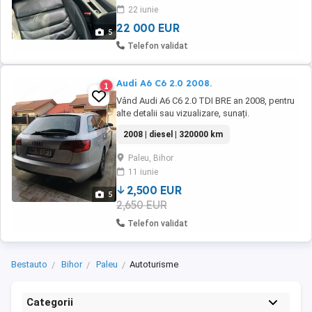
22 iunie
22 000 EUR
5
Telefon validat
Audi A6 C6 2.0 2008.
1
Vând Audi A6 C6 2.0 TDI BRE an 2008, pentru
alte detalii sau vizualizare, sunați.
2008 | diesel | 320000 km
Paleu, Bihor
11 iunie
2,500 EUR
5
2,650 EUR
Telefon validat
Bestauto
Bihor
Paleu
Autoturisme
Categorii