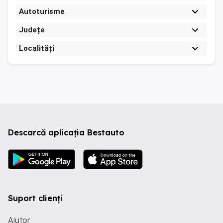
Autoturisme
Județe
Localități
Descarcă aplicația Bestauto
Suport clienți
Ajutor