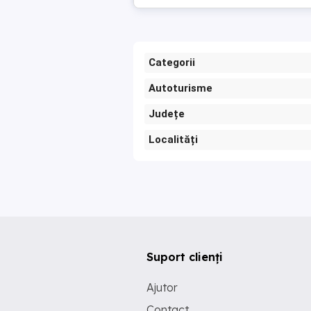
Categorii
Autoturisme
Județe
Localități
Suport clienți
Ajutor
Contact