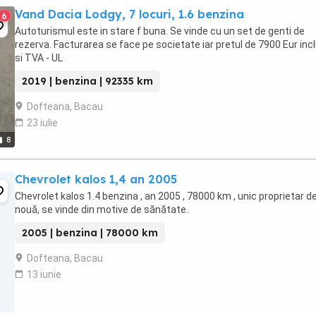
Vand Dacia Lodgy, 7 locuri, 1.6 benzina
6
Autoturismul este in stare f buna. Se vinde cu un set de genti de
rezerva. Facturarea se face pe societate iar pretul de 7900 Eur inc
si TVA - UL
2019 | benzina | 92335 km
Dofteana, Bacau
23 iulie
8
Chevrolet kalos 1,4 an 2005
Chevrolet kalos 1.4 benzina , an 2005 , 78000 km , unic proprietar d
nouă, se vinde din motive de sănătate.
2005 | benzina | 78000 km
Dofteana, Bacau
13 iunie