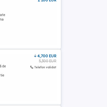
2 100 EUR
tate
ina
4,700 EUR
5,300 EUR
ă de
Telefon validat
tie