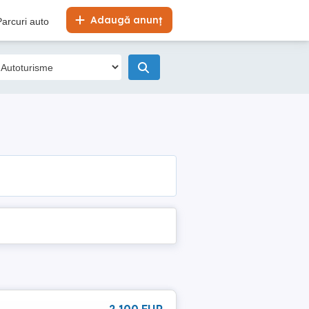
Adaugă anunț
Parcuri auto