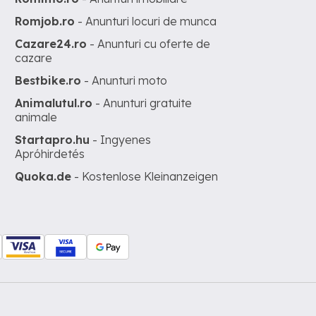
Romjob.ro
- Anunturi locuri de munca
Cazare24.ro
- Anunturi cu oferte de
cazare
Bestbike.ro
- Anunturi moto
Animalutul.ro
- Anunturi gratuite
animale
Startapro.hu
- Ingyenes
Apróhirdetés
Quoka.de
- Kostenlose Kleinanzeigen