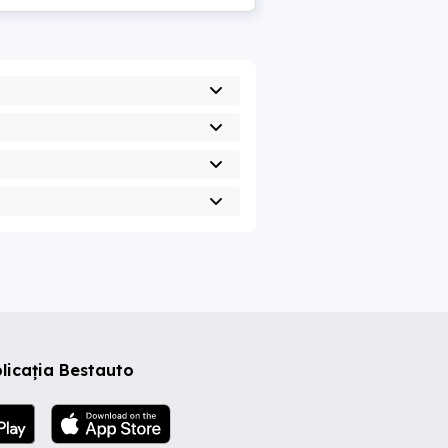
licația Bestauto