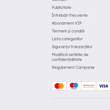
Publicitate
Întrebări frecvente
Abonament VIP
Termeni și condiții
Lista categoriilor
Siguranța tranzacțiilor
Modifică setările de
confidențialitate
Regulament Campanie