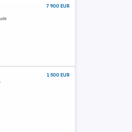
7 900 EUR
lude
1 500 EUR
e