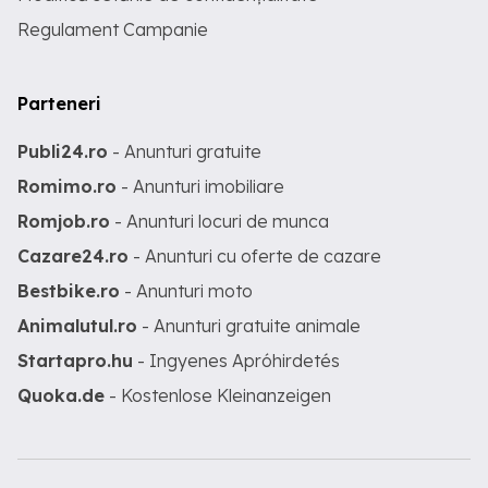
Regulament Campanie
Parteneri
Publi24.ro
- Anunturi gratuite
Romimo.ro
- Anunturi imobiliare
Romjob.ro
- Anunturi locuri de munca
Cazare24.ro
- Anunturi cu oferte de cazare
Bestbike.ro
- Anunturi moto
Animalutul.ro
- Anunturi gratuite animale
Startapro.hu
- Ingyenes Apróhirdetés
Quoka.de
- Kostenlose Kleinanzeigen