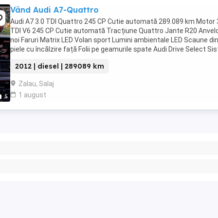
Vând Audi A7-Quattro
Audi A7 3.0 TDI Quattro 245 CP Cutie automată 289.089 km Motor 
TDI V6 245 CP Cutie automată Tracțiune Quattro Jante R20 Anvel
noi Faruri Matrix LED Volan sport Lumini ambientale LED Scaune di
piele cu încălzire față Folii pe geamurile spate Audi Drive Select S
...
2012 | diesel | 289089 km
Zalau, Salaj
1 august
5