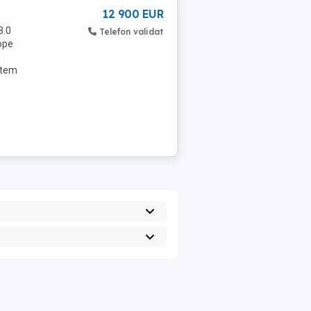
12 900 EUR
3.0
Telefon validat
ope
n
istem