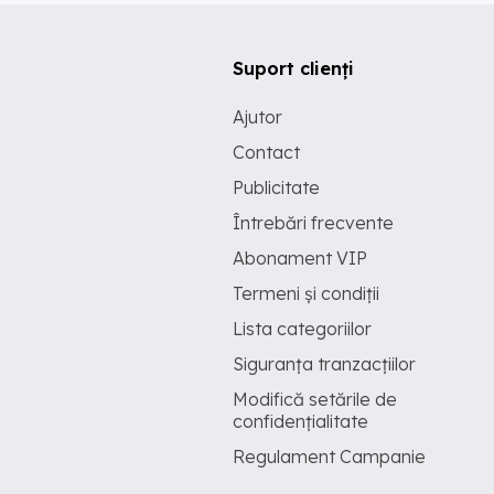
Suport clienți
Ajutor
Contact
Publicitate
Întrebări frecvente
Abonament VIP
Termeni și condiții
Lista categoriilor
Siguranța tranzacțiilor
Modifică setările de
confidențialitate
Regulament Campanie