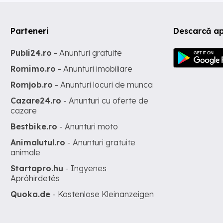
Parteneri
Descarcă ap
Publi24.ro
- Anunturi gratuite
Romimo.ro
- Anunturi imobiliare
Romjob.ro
- Anunturi locuri de munca
Cazare24.ro
- Anunturi cu oferte de
cazare
Bestbike.ro
- Anunturi moto
Animalutul.ro
- Anunturi gratuite
animale
Startapro.hu
- Ingyenes
Apróhirdetés
Quoka.de
- Kostenlose Kleinanzeigen