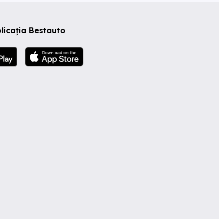
licația Bestauto