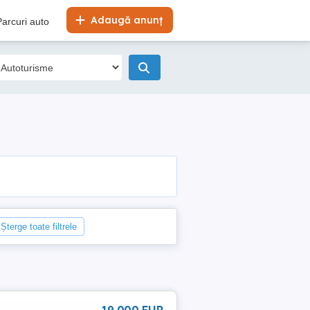
Adaugă anunț
Parcuri auto
Șterge toate filtrele