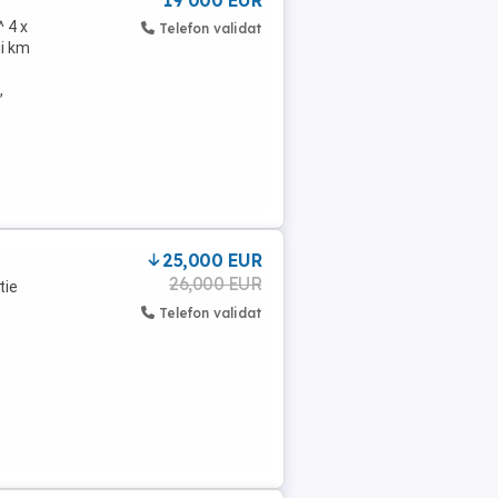
19 000 EUR
^ 4 x
Telefon validat
ii km
,
25,000 EUR
26,000 EUR
tie
Telefon validat
.