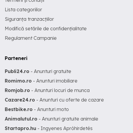
Termeni și condiții
Lista categoriilor
Siguranța tranzacțiilor
Modifică setările de confidențialitate
Regulament Campanie
Parteneri
Publi24.ro
- Anunturi gratuite
Romimo.ro
- Anunturi imobiliare
Romjob.ro
- Anunturi locuri de munca
Cazare24.ro
- Anunturi cu oferte de cazare
Bestbike.ro
- Anunturi moto
Animalutul.ro
- Anunturi gratuite animale
Startapro.hu
- Ingyenes Apróhirdetés