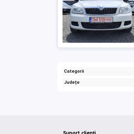
Categorii
Județe
Suport clienți