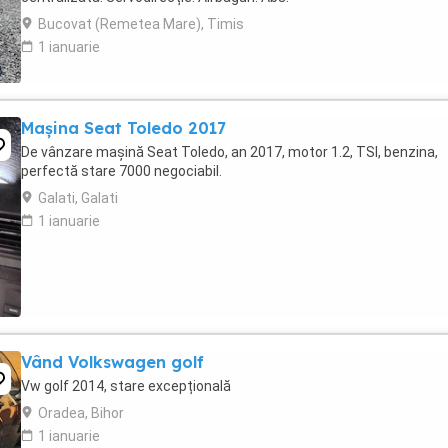
Bucovat (Remetea Mare), Timis
1 ianuarie
Mașina Seat Toledo 2017
De vânzare mașină Seat Toledo, an 2017, motor 1.2, TSI, benzina,
perfectă stare 7000 negociabil.
Galati, Galati
1 ianuarie
Vând Volkswagen golf
Vw golf 2014, stare excepțională
Oradea, Bihor
1 ianuarie