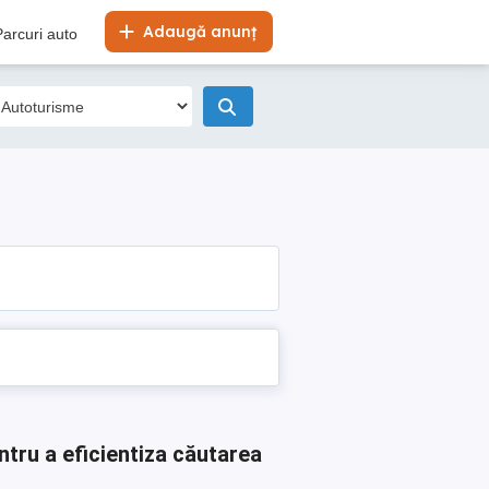
Adaugă anunț
Parcuri auto
ntru a eficientiza căutarea