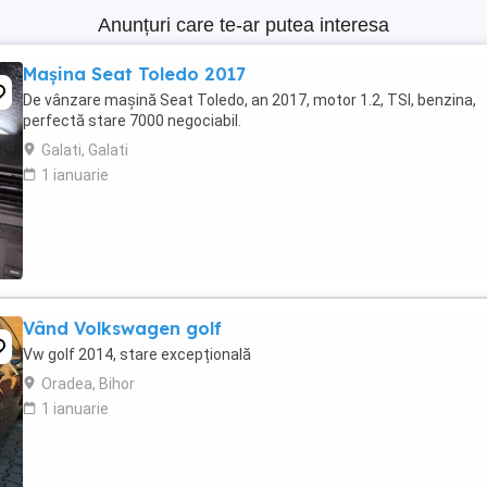
Anunțuri care te-ar putea interesa
Mașina Seat Toledo 2017
De vânzare mașină Seat Toledo, an 2017, motor 1.2, TSI, benzina,
perfectă stare 7000 negociabil.
Galati, Galati
1 ianuarie
Vând Volkswagen golf
Vw golf 2014, stare excepțională
Oradea, Bihor
1 ianuarie