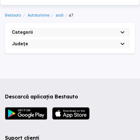
Bestauto
Autoturisme
audi
a7
Categorii
Județe
Descarcă aplicația Bestauto
Suport clienți