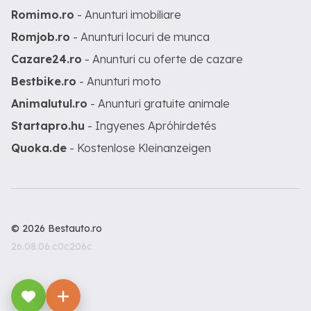
Romimo.ro
- Anunturi imobiliare
Romjob.ro
- Anunturi locuri de munca
Cazare24.ro
- Anunturi cu oferte de cazare
Bestbike.ro
- Anunturi moto
Animalutul.ro
- Anunturi gratuite animale
Startapro.hu
- Ingyenes Apróhirdetés
Quoka.de
- Kostenlose Kleinanzeigen
© 2026 Bestauto.ro
26.08.06.c0c206c