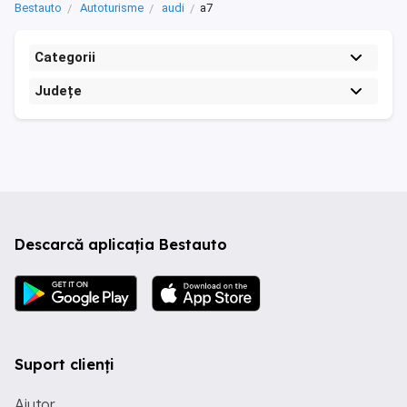
Bestauto
Autoturisme
audi
a7
Categorii
Județe
Descarcă aplicația Bestauto
Suport clienți
Ajutor