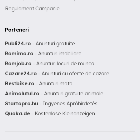
Regulament Campanie
Parteneri
Publi24.ro
- Anunturi gratuite
Romimo.ro
- Anunturi imobiliare
Romjob.ro
- Anunturi locuri de munca
Cazare24.ro
- Anunturi cu oferte de cazare
Bestbike.ro
- Anunturi moto
Animalutul.ro
- Anunturi gratuite animale
Startapro.hu
- Ingyenes Apróhirdetés
Quoka.de
- Kostenlose Kleinanzeigen