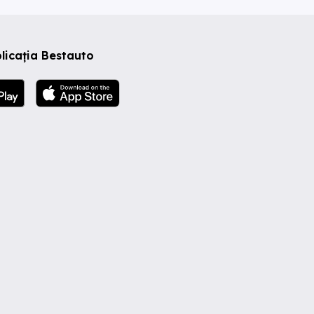
licația Bestauto