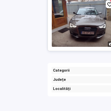
Categorii
Județe
Localități