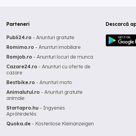
Parteneri
Descarcă ap
Publi24.ro
- Anunturi gratuite
Romimo.ro
- Anunturi imobiliare
Romjob.ro
- Anunturi locuri de munca
Cazare24.ro
- Anunturi cu oferte de
cazare
Bestbike.ro
- Anunturi moto
Animalutul.ro
- Anunturi gratuite
animale
Startapro.hu
- Ingyenes
Apróhirdetés
Quoka.de
- Kostenlose Kleinanzeigen