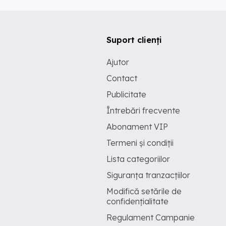
Suport clienți
Ajutor
Contact
Publicitate
Întrebări frecvente
Abonament VIP
Termeni și condiții
Lista categoriilor
Siguranța tranzacțiilor
Modifică setările de
confidențialitate
Regulament Campanie