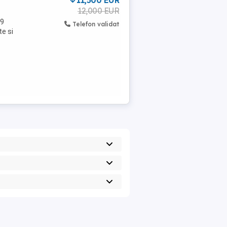
11,500 EUR
12,000 EUR
19
Telefon validat
te si