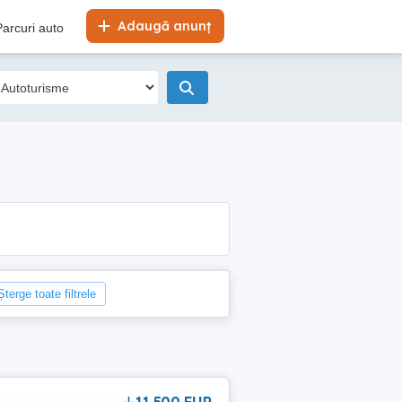
Adaugă anunț
Parcuri auto
Șterge toate filtrele