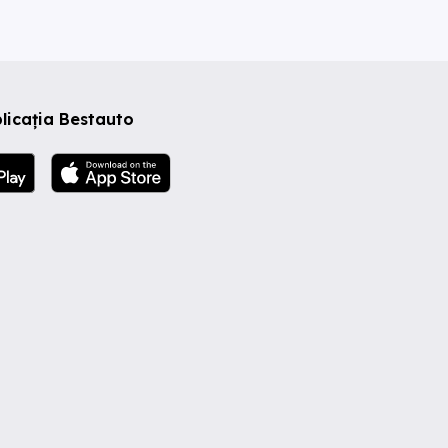
licația Bestauto