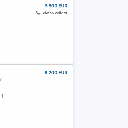
5 500 EUR
Telefon validat
8 200 EUR
în
e)