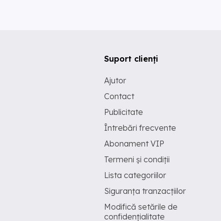
Suport clienți
Ajutor
Contact
Publicitate
Întrebări frecvente
Abonament VIP
Termeni și condiții
Lista categoriilor
Siguranța tranzacțiilor
Modifică setările de
confidențialitate