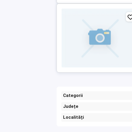
Categorii
Județe
Localități