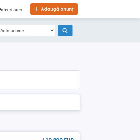
Adaugă anunț
Parcuri auto