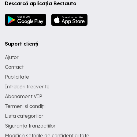
Descarcă aplicația Bestauto
Suport clienți
Ajutor
Contact
Publicitate
Întrebări frecvente
Abonament VIP
Termeni și condiții
Lista categoriilor
Siguranța tranzacțiilor
Modifică setările de confidențialitate