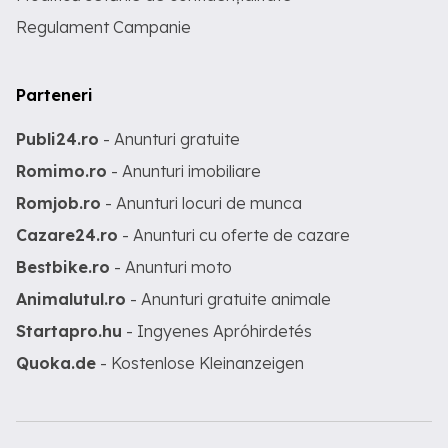
Regulament Campanie
Parteneri
Publi24.ro
- Anunturi gratuite
Romimo.ro
- Anunturi imobiliare
Romjob.ro
- Anunturi locuri de munca
Cazare24.ro
- Anunturi cu oferte de cazare
Bestbike.ro
- Anunturi moto
Animalutul.ro
- Anunturi gratuite animale
Startapro.hu
- Ingyenes Apróhirdetés
Quoka.de
- Kostenlose Kleinanzeigen