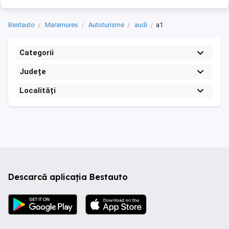
Bestauto
Maramures
Autoturisme
audi
a1
Categorii
Județe
Localități
Descarcă aplicația Bestauto