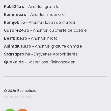
Publi24.ro
- Anunturi gratuite
Romimo.ro
- Anunturi imobiliare
Romjob.ro
- Anunturi locuri de munca
Cazare24.ro
- Anunturi cu oferte de cazare
Bestbike.ro
- Anunturi moto
Animalutul.ro
- Anunturi gratuite animale
Startapro.hu
- Ingyenes Apróhirdetés
Quoka.de
- Kostenlose Kleinanzeigen
© 2026 Bestauto.ro
26.08.06.c0c206c