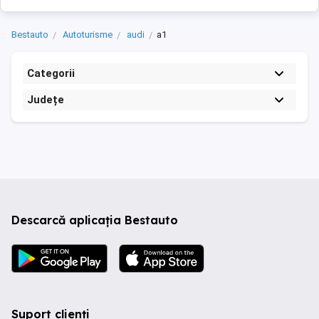
Bestauto
Autoturisme
audi
a1
Categorii
Județe
Descarcă aplicația Bestauto
Suport clienți