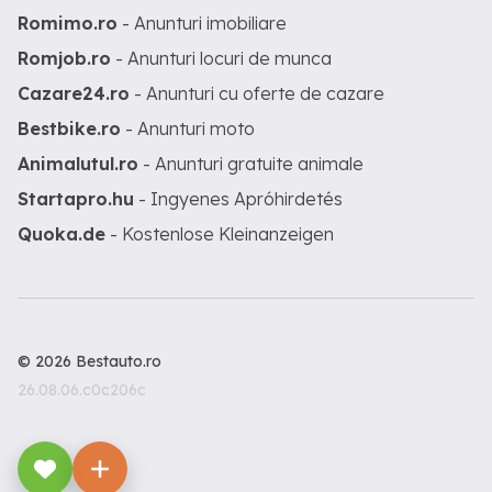
Romimo.ro
- Anunturi imobiliare
Romjob.ro
- Anunturi locuri de munca
Cazare24.ro
- Anunturi cu oferte de cazare
Bestbike.ro
- Anunturi moto
Animalutul.ro
- Anunturi gratuite animale
Startapro.hu
- Ingyenes Apróhirdetés
Quoka.de
- Kostenlose Kleinanzeigen
© 2026 Bestauto.ro
26.08.06.c0c206c