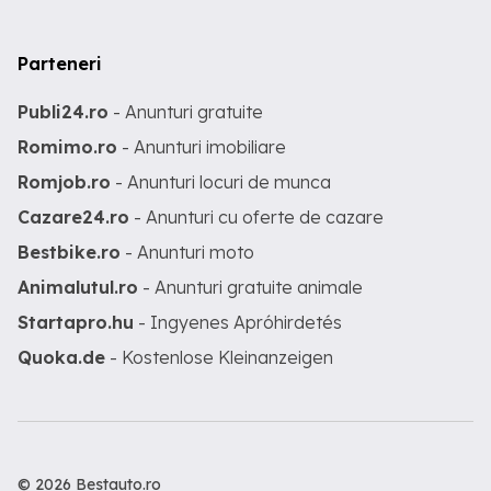
Parteneri
Publi24.ro
- Anunturi gratuite
Romimo.ro
- Anunturi imobiliare
Romjob.ro
- Anunturi locuri de munca
Cazare24.ro
- Anunturi cu oferte de cazare
Bestbike.ro
- Anunturi moto
Animalutul.ro
- Anunturi gratuite animale
Startapro.hu
- Ingyenes Apróhirdetés
Quoka.de
- Kostenlose Kleinanzeigen
© 2026 Bestauto.ro