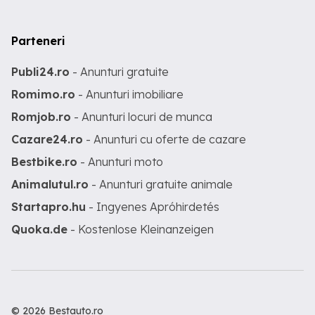
Parteneri
Publi24.ro
- Anunturi gratuite
Romimo.ro
- Anunturi imobiliare
Romjob.ro
- Anunturi locuri de munca
Cazare24.ro
- Anunturi cu oferte de cazare
Bestbike.ro
- Anunturi moto
Animalutul.ro
- Anunturi gratuite animale
Startapro.hu
- Ingyenes Apróhirdetés
Quoka.de
- Kostenlose Kleinanzeigen
© 2026 Bestauto.ro