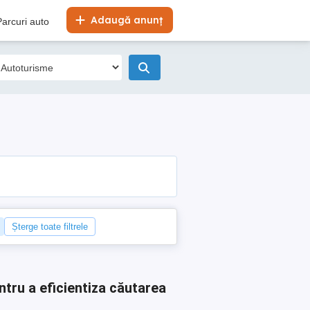
Adaugă anunț
Parcuri auto
Șterge toate filtrele
ntru a eficientiza căutarea