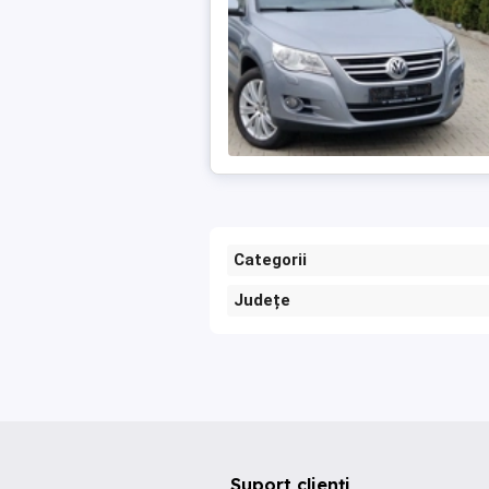
Categorii
Județe
Suport clienți