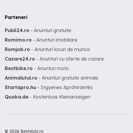
Parteneri
Publi24.ro
- Anunturi gratuite
Romimo.ro
- Anunturi imobiliare
Romjob.ro
- Anunturi locuri de munca
Cazare24.ro
- Anunturi cu oferte de cazare
Bestbike.ro
- Anunturi moto
Animalutul.ro
- Anunturi gratuite animale
Startapro.hu
- Ingyenes Apróhirdetés
Quoka.de
- Kostenlose Kleinanzeigen
© 2026 Bestauto.ro