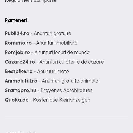
Regulament Campanie
Parteneri
Publi24.ro
- Anunturi gratuite
Romimo.ro
- Anunturi imobiliare
Romjob.ro
- Anunturi locuri de munca
Cazare24.ro
- Anunturi cu oferte de cazare
Bestbike.ro
- Anunturi moto
Animalutul.ro
- Anunturi gratuite animale
Startapro.hu
- Ingyenes Apróhirdetés
Quoka.de
- Kostenlose Kleinanzeigen