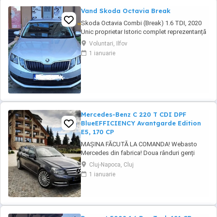
Vand Skoda Octavia Break
Skoda Octavia Combi (Break) 1.6 TDI, 2020
Unic proprietar Istoric complet reprezentanță
Se vinde Skoda Octavia Combi (Break), an
Voluntari, Ilfov
fabricație 2020, în stare foarte bună de
1 ianuarie
funcționare și întreținere. Mașina a avut un
singur proprietar, iar toate reviziile și lucrările
de întreținere au fost efectuate ...
Mercedes-Benz C 220 T CDI DPF
BlueEFFICIENCY Avantgarde Edition
E5, 170 CP
MAȘINA FĂCUTĂ LA COMANDA! Webasto
Mercedes din fabrica! Doua rânduri genți
echipate. Echipament special: Faruri bi-xenon
Cluj-Napoca, Cluj
cu distribuție adaptivă a luminii (Intelligent
1 ianuarie
Light System), sistem de asistență la
conducere: Asistent adaptiv pentru faza
lungă, stingător, covorașe din velur, rezervor
de combustibil: ...