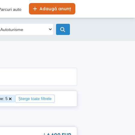
Adaugă anunț
Parcuri auto
e: 5
Șterge toate filtrele