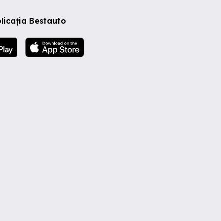
licația Bestauto