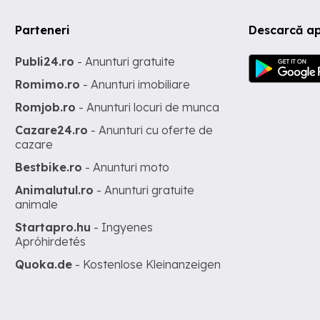
Parteneri
Descarcă ap
Publi24.ro
- Anunturi gratuite
Romimo.ro
- Anunturi imobiliare
Romjob.ro
- Anunturi locuri de munca
Cazare24.ro
- Anunturi cu oferte de
cazare
Bestbike.ro
- Anunturi moto
Animalutul.ro
- Anunturi gratuite
animale
Startapro.hu
- Ingyenes
Apróhirdetés
Quoka.de
- Kostenlose Kleinanzeigen