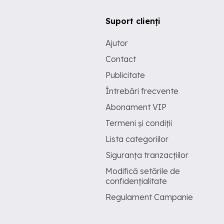
Suport clienți
Ajutor
Contact
Publicitate
Întrebări frecvente
Abonament VIP
Termeni și condiții
Lista categoriilor
Siguranța tranzacțiilor
Modifică setările de
confidențialitate
Regulament Campanie