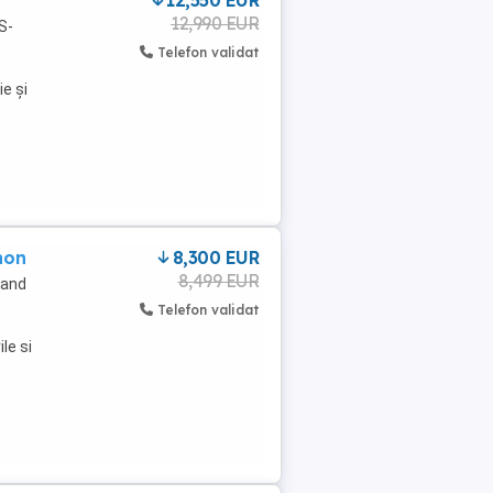
12,550 EUR
12,990 EUR
S-
Telefon validat
ie și
non
8,300 EUR
8,499 EUR
cand
Telefon validat
le si