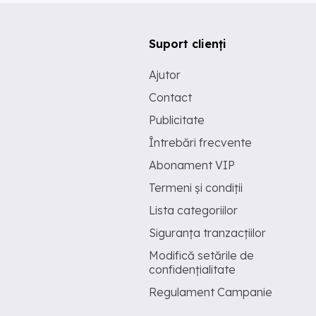
Suport clienți
Ajutor
Contact
Publicitate
Întrebări frecvente
Abonament VIP
Termeni și condiții
Lista categoriilor
Siguranța tranzacțiilor
Modifică setările de
confidențialitate
Regulament Campanie