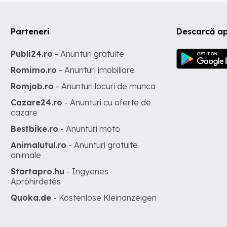
Parteneri
Descarcă ap
Publi24.ro
- Anunturi gratuite
Romimo.ro
- Anunturi imobiliare
Romjob.ro
- Anunturi locuri de munca
Cazare24.ro
- Anunturi cu oferte de
cazare
Bestbike.ro
- Anunturi moto
Animalutul.ro
- Anunturi gratuite
animale
Startapro.hu
- Ingyenes
Apróhirdetés
Quoka.de
- Kostenlose Kleinanzeigen