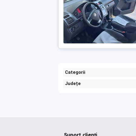
Categorii
Județe
Suport clienți