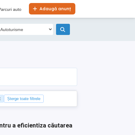
Adaugă anunț
Parcuri auto
Șterge toate filtrele
ntru a eficientiza căutarea