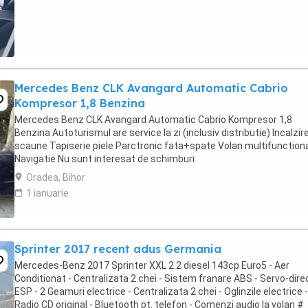
Mercedes Benz CLK Avangard Automatic Cabrio
Kompresor 1,8 Benzina
Mercedes Benz CLK Avangard Automatic Cabrio Kompresor 1,8
Benzina Autoturismul are service la zi (inclusiv distributie) Incalzir
scaune Tapiserie piele Parctronic fata+spate Volan multifunction
Navigatie Nu sunt interesat de schimburi
Oradea, Bihor
1 ianuarie
Sprinter 2017 recent adus Germania
Mercedes-Benz 2017 Sprinter XXL 2.2 diesel 143cp Euro5 - Aer
Conditionat - Centralizata 2 chei - Sistem franare ABS - Servo-direc
ESP - 2 Geamuri electrice - Centralizata 2 chei - Oglinzile electrice -
Radio CD original - Bluetooth pt. telefon - Comenzi audio la volan #