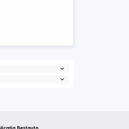
licația Bestauto