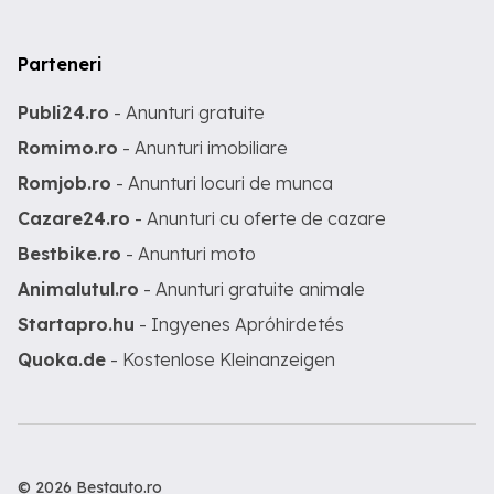
Parteneri
Publi24.ro
- Anunturi gratuite
Romimo.ro
- Anunturi imobiliare
Romjob.ro
- Anunturi locuri de munca
Cazare24.ro
- Anunturi cu oferte de cazare
Bestbike.ro
- Anunturi moto
Animalutul.ro
- Anunturi gratuite animale
Startapro.hu
- Ingyenes Apróhirdetés
Quoka.de
- Kostenlose Kleinanzeigen
© 2026 Bestauto.ro