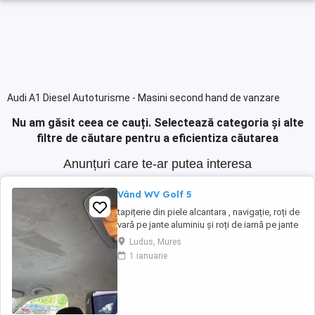
Audi A1 Diesel Autoturisme - Masini second hand de vanzare
Nu am găsit ceea ce cauți.
Selectează categoria și alte
filtre de căutare pentru a eficientiza căutarea
Anunțuri care te-ar putea interesa
Vând WV Golf 5
tapițerie din piele alcantara , navigație, roți de
vară pe jante aluminiu și roți de iarnă pe jante
tablă, navigație, geamuri fumurii spate .
Ludus, Mures
1 ianuarie