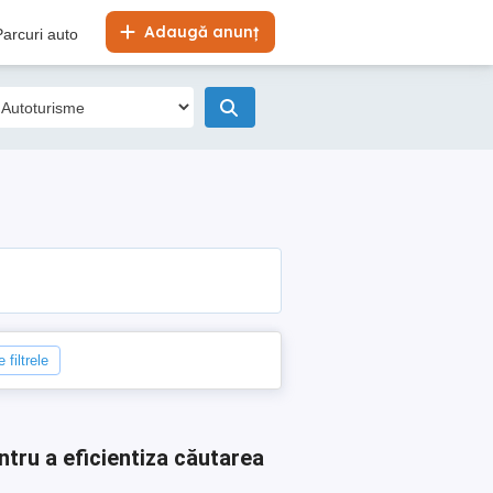
Adaugă anunț
Parcuri auto
 filtrele
ntru a eficientiza căutarea