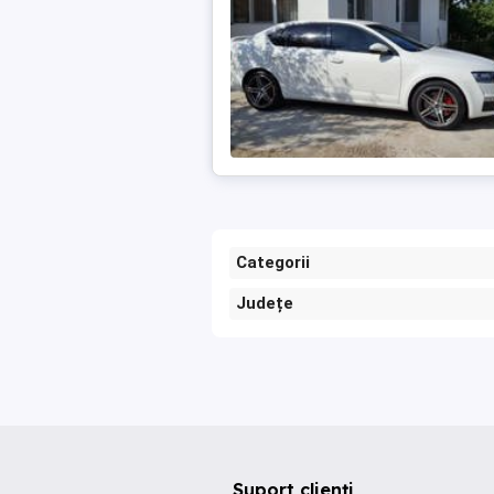
Categorii
Județe
Suport clienți