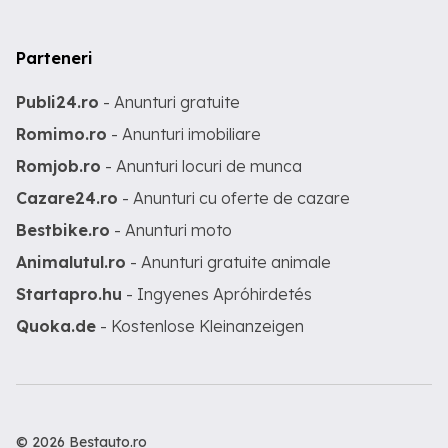
Parteneri
Publi24.ro
- Anunturi gratuite
Romimo.ro
- Anunturi imobiliare
Romjob.ro
- Anunturi locuri de munca
Cazare24.ro
- Anunturi cu oferte de cazare
Bestbike.ro
- Anunturi moto
Animalutul.ro
- Anunturi gratuite animale
Startapro.hu
- Ingyenes Apróhirdetés
Quoka.de
- Kostenlose Kleinanzeigen
© 2026 Bestauto.ro