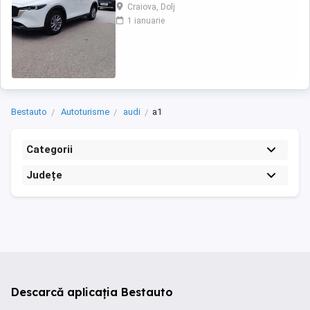
Craiova, Dolj
1 ianuarie
Bestauto
Autoturisme
audi
a1
Categorii
Județe
Descarcă aplicația Bestauto