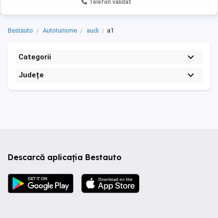
Telefon validat
Bestauto
Autoturisme
audi
a1
Categorii
Județe
Descarcă aplicația Bestauto