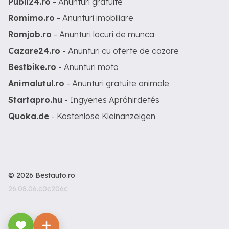
Publi24.ro
- Anunturi gratuite
Romimo.ro
- Anunturi imobiliare
Romjob.ro
- Anunturi locuri de munca
Cazare24.ro
- Anunturi cu oferte de cazare
Bestbike.ro
- Anunturi moto
Animalutul.ro
- Anunturi gratuite animale
Startapro.hu
- Ingyenes Apróhirdetés
Quoka.de
- Kostenlose Kleinanzeigen
© 2026 Bestauto.ro
26.08.06.c0c206c