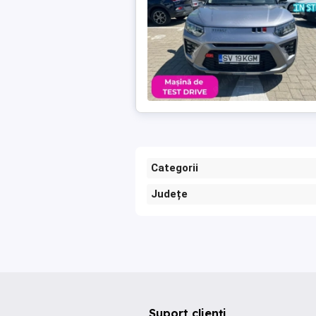
Categorii
Județe
Suport clienți