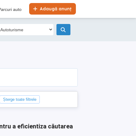
Adaugă anunț
Parcuri auto
Șterge toate filtrele
ntru a eficientiza căutarea