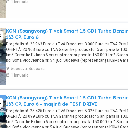
1 ianuarie
KGM (Ssangyong) Tivoli Smart 1.5 GDI Turbo Benzi
163 CP, Euro 6
Preț de listă: 23 963 Euro cu TVA Discount: 3 000 Euro cu TVA Preț 
OFERTĂ: 20 963 Euro cu TVA Garantie producator 5 ani pana la 100
km* Garantie Extinsa 5 ani suplimentar pana la 150.000 km* Sucea
bd. Sofia Vicoveanca nr. 54, jud. Suceava (reprezentanța KGM) Gar
oferită include 5 ani ...
Suceava, Suceava
1 ianuarie
KGM (Ssangyong) Tivoli Smart 1.5 GDI Turbo Benzi
163 CP, Euro 6 - mașină de TEST DRIVE
Preț de listă: 25 425 Euro cu TVA Discount: 5 326 Euro cu TVA Preț 
OFERTĂ: 20 099 Euro cu TVA Garantie producator 5 ani pana la 100
km* Garantie Extinsa 5 ani suplimentar pana la 150.000 km* Sucea
bd. Sofia Vicoveanca nr. 54, jud. Suceava (reprezentanța KGM) Gar