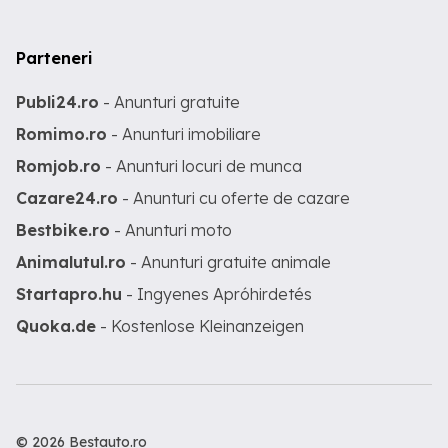
Parteneri
Publi24.ro
- Anunturi gratuite
Romimo.ro
- Anunturi imobiliare
Romjob.ro
- Anunturi locuri de munca
Cazare24.ro
- Anunturi cu oferte de cazare
Bestbike.ro
- Anunturi moto
Animalutul.ro
- Anunturi gratuite animale
Startapro.hu
- Ingyenes Apróhirdetés
Quoka.de
- Kostenlose Kleinanzeigen
© 2026 Bestauto.ro