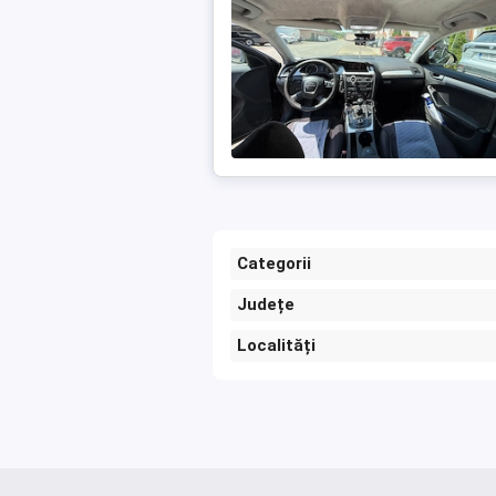
Categorii
Județe
Localități