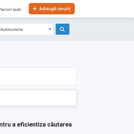
Adaugă anunț
Parcuri auto
ntru a eficientiza căutarea