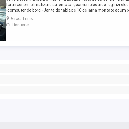
faruri xenon -climatizare automata -geamuri electrice -oglinzi elec
-computer de bord - Jante de tabla pe 16 de iarna montate acum 
masina + jante ...
Giroc, Timis
1 ianuarie