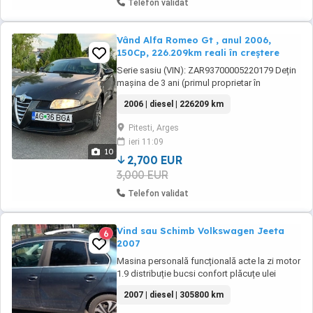
Telefon validat
Vând Alfa Romeo Gt , anul 2006,
150Cp, 226.209km reali în creștere
Serie sasiu (VIN): ZAR93700005220179 Dețin
mașina de 3 ani (primul proprietar în
România), în această perioadă am schimbat
2006 | diesel | 226209 km
următoarele: - distribuție la 186.000km - ulei
cutie transmisie; - galerie admisie; - egr; -
Pitesti, Arges
ambreiaj și volanta luk; - recondiționare
ieri 11:09
injectoare; - furtun vacuum turbina; - senzor ...
10
2,700 EUR
3,000 EUR
Telefon validat
Vind sau Schimb Volkswagen Jeeta
6
2007
Masina personală funcțională acte la zi motor
1.9 distribuție bucsi confort plăcuțe ulei
schimbate recent doua rânduri de jante vară .
2007 | diesel | 305800 km
iarna fara schimburi