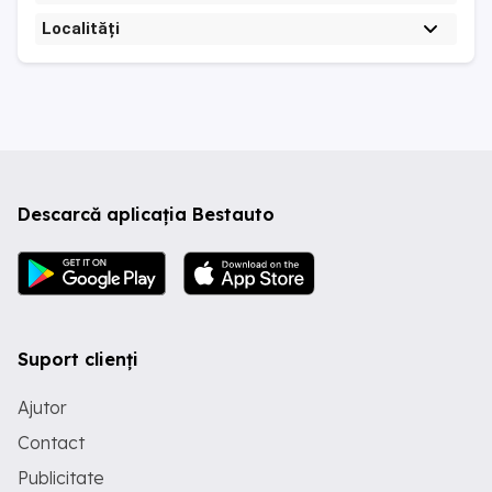
Localități
Descarcă aplicația Bestauto
Suport clienți
Ajutor
Contact
Publicitate