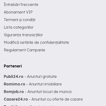
Întrebări frecvente
Abonament VIP
Termeni și condiții
Lista categoriilor
Siguranța tranzacțiilor
Modifică setările de confidențialitate
Regulament Campanie
Parteneri
Publi24.ro
- Anunturi gratuite
Romimo.ro
- Anunturi imobiliare
Romjob.ro
- Anunturi locuri de munca
Cazare24.ro
- Anunturi cu oferte de cazare