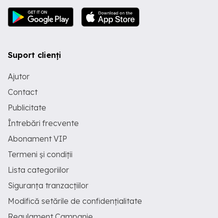
Suport clienți
Ajutor
Contact
Publicitate
Întrebări frecvente
Abonament VIP
Termeni și condiții
Lista categoriilor
Siguranța tranzacțiilor
Modifică setările de confidențialitate
Regulament Campanie