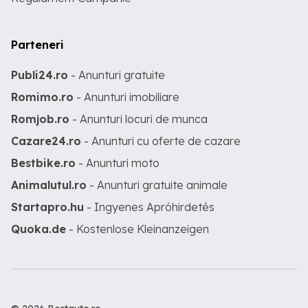
Parteneri
Publi24.ro
- Anunturi gratuite
Romimo.ro
- Anunturi imobiliare
Romjob.ro
- Anunturi locuri de munca
Cazare24.ro
- Anunturi cu oferte de cazare
Bestbike.ro
- Anunturi moto
Animalutul.ro
- Anunturi gratuite animale
Startapro.hu
- Ingyenes Apróhirdetés
Quoka.de
- Kostenlose Kleinanzeigen