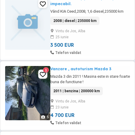
impecabil.
Vând KIA Ceed,2008, 1,6 diesel,235000 km
2008 | diesel | 235000 km
Vintu de Jos, Alba
25 iunie
3 500 EUR
Telefon validat
Vanzare , autoturism Mazda 3
1
Mazda 3 din 2011 ! Masina este in stare foarte
buna de functiune !
2011 | benzina | 200000 km
Vintu de Jos, Alba
23 iunie
4 700 EUR
5
Telefon validat