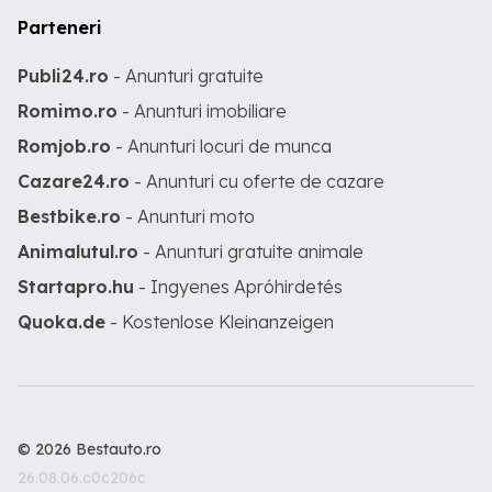
Parteneri
Publi24.ro
- Anunturi gratuite
Romimo.ro
- Anunturi imobiliare
Romjob.ro
- Anunturi locuri de munca
Cazare24.ro
- Anunturi cu oferte de cazare
Bestbike.ro
- Anunturi moto
Animalutul.ro
- Anunturi gratuite animale
Startapro.hu
- Ingyenes Apróhirdetés
Quoka.de
- Kostenlose Kleinanzeigen
© 2026 Bestauto.ro
26.08.06.c0c206c