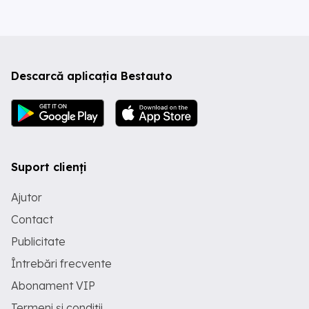
Descarcă aplicația Bestauto
Suport clienți
Ajutor
Contact
Publicitate
Întrebări frecvente
Abonament VIP
Termeni și condiții