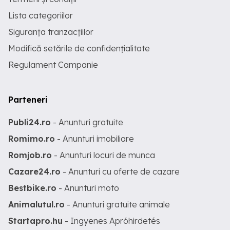
Lista categoriilor
Siguranța tranzacțiilor
Modifică setările de confidențialitate
Regulament Campanie
Parteneri
Publi24.ro
- Anunturi gratuite
Romimo.ro
- Anunturi imobiliare
Romjob.ro
- Anunturi locuri de munca
Cazare24.ro
- Anunturi cu oferte de cazare
Bestbike.ro
- Anunturi moto
Animalutul.ro
- Anunturi gratuite animale
Startapro.hu
- Ingyenes Apróhirdetés