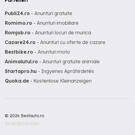
Parteneri
Publi24.ro
- Anunturi gratuite
Romimo.ro
- Anunturi imobiliare
Romjob.ro
- Anunturi locuri de munca
Cazare24.ro
- Anunturi cu oferte de cazare
Bestbike.ro
- Anunturi moto
Animalutul.ro
- Anunturi gratuite animale
Startapro.hu
- Ingyenes Apróhirdetés
Quoka.de
- Kostenlose Kleinanzeigen
© 2026 Bestauto.ro
26.08.06.c0c206c