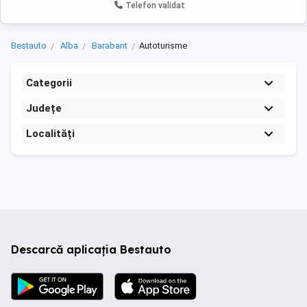
Telefon validat
Bestauto
Alba
Barabant
Autoturisme
Categorii
Județe
Localități
Descarcă aplicația Bestauto