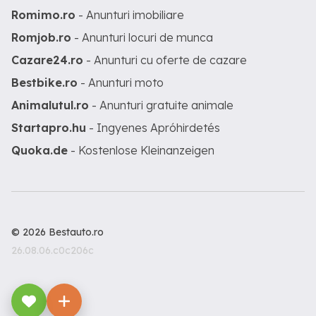
Romimo.ro
- Anunturi imobiliare
Romjob.ro
- Anunturi locuri de munca
Cazare24.ro
- Anunturi cu oferte de cazare
Bestbike.ro
- Anunturi moto
Animalutul.ro
- Anunturi gratuite animale
Startapro.hu
- Ingyenes Apróhirdetés
Quoka.de
- Kostenlose Kleinanzeigen
© 2026 Bestauto.ro
26.08.06.c0c206c