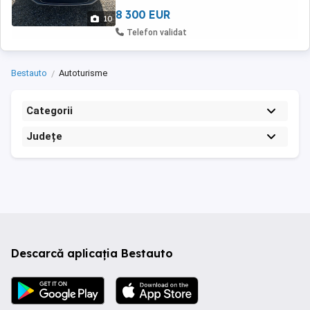
8 300 EUR
10
Telefon validat
Bestauto
Autoturisme
Categorii
Județe
Descarcă aplicația Bestauto