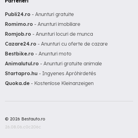
Parteneri
Publi24.ro
- Anunturi gratuite
Romimo.ro
- Anunturi imobiliare
Romjob.ro
- Anunturi locuri de munca
Cazare24.ro
- Anunturi cu oferte de cazare
Bestbike.ro
- Anunturi moto
Animalutul.ro
- Anunturi gratuite animale
Startapro.hu
- Ingyenes Apróhirdetés
Quoka.de
- Kostenlose Kleinanzeigen
© 2026 Bestauto.ro
26.08.06.c0c206c