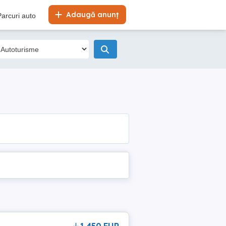
Adaugă anunț
Parcuri auto