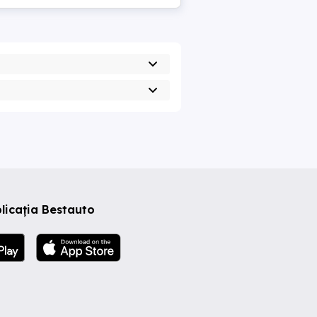
licația Bestauto