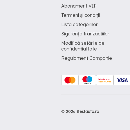
Abonament VIP
Termeni și condiții
Lista categoriilor
Siguranța tranzacțiilor
Modifică setările de
confidențialitate
Regulament Campanie
© 2026 Bestauto.ro