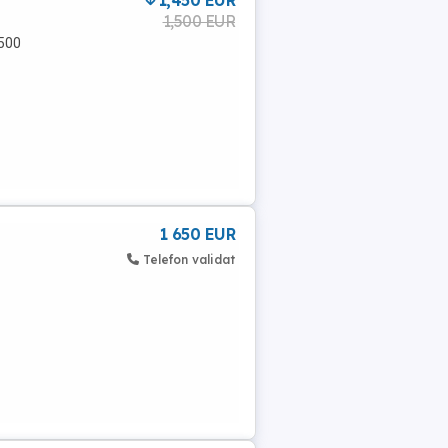
1,450 EUR
1,500 EUR
1500
1 650 EUR
Telefon validat