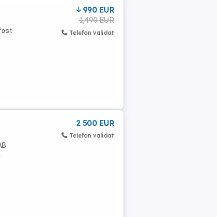
990 EUR
1,490 EUR
 fost
Telefon validat
2 500 EUR
Telefon validat
AB
a