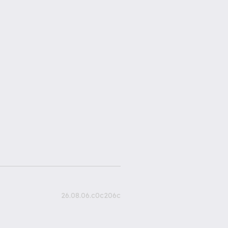
26.08.06.c0c206c