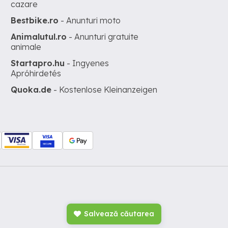
cazare
Bestbike.ro
- Anunturi moto
Animalutul.ro
- Anunturi gratuite
animale
Startapro.hu
- Ingyenes
Apróhirdetés
Quoka.de
- Kostenlose Kleinanzeigen
Salvează căutarea