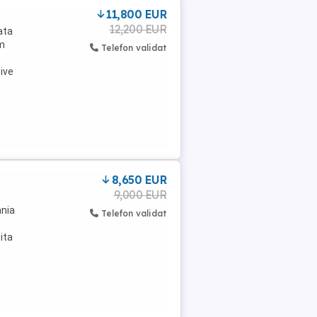
11,800 EUR
12,200 EUR
ata
km
Telefon validat
e
ive
8,650 EUR
9,000 EUR
ania
Telefon validat
ita