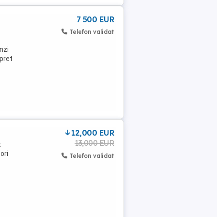
7 500 EUR
Telefon validat
nzi
pret
12,000 EUR
13,000 EUR
t
ori
Telefon validat