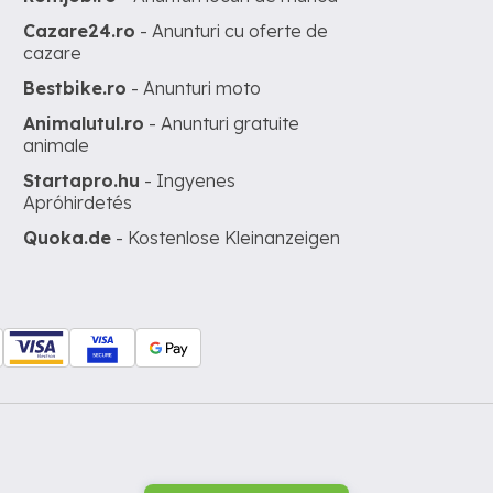
Cazare24.ro
- Anunturi cu oferte de
cazare
Bestbike.ro
- Anunturi moto
Animalutul.ro
- Anunturi gratuite
animale
Startapro.hu
- Ingyenes
Apróhirdetés
Quoka.de
- Kostenlose Kleinanzeigen