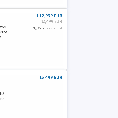
12,999 EUR
13,499 EUR
i
zori
Telefon validat
Pilot
e
13 499 EUR
i &
rie