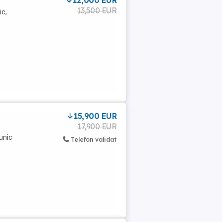
12,000 EUR
13,500 EUR
ic,
15,900 EUR
17,900 EUR
unic
Telefon validat