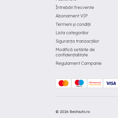
Întrebări frecvente
Abonament VIP
Termeni și condiții
Lista categoriilor
Siguranța tranzacțiilor
Modifică setările de
confidențialitate
Regulament Campanie
© 2026 Bestauto.ro