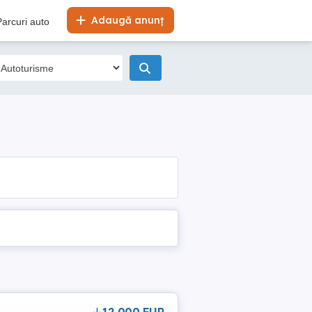
Adaugă anunț
Parcuri auto