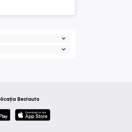
licația Bestauto