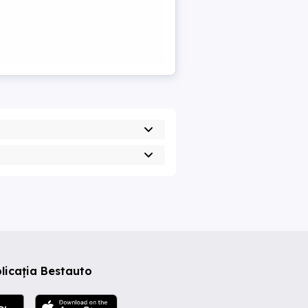
licația Bestauto