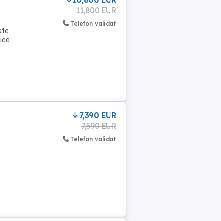
10,800 EUR
11,800 EUR
Telefon validat
ate
rice
7,390 EUR
7,590 EUR
Telefon validat