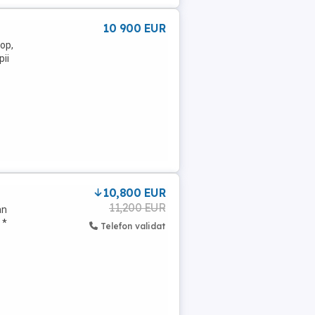
10 900 EUR
op,
pii
10,800 EUR
11,200 EUR
an
 *
Telefon validat