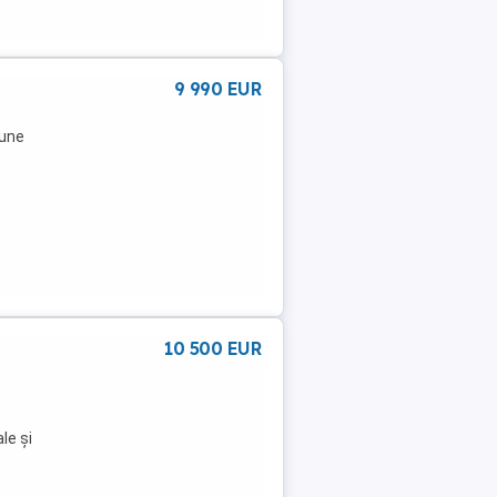
9 990 EUR
aune
10 500 EUR
le și