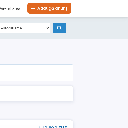
Adaugă anunț
Parcuri auto