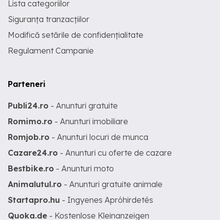
Lista categoriilor
Siguranța tranzacțiilor
Modifică setările de confidențialitate
Regulament Campanie
Parteneri
Publi24.ro
- Anunturi gratuite
Romimo.ro
- Anunturi imobiliare
Romjob.ro
- Anunturi locuri de munca
Cazare24.ro
- Anunturi cu oferte de cazare
Bestbike.ro
- Anunturi moto
Animalutul.ro
- Anunturi gratuite animale
Startapro.hu
- Ingyenes Apróhirdetés
Quoka.de
- Kostenlose Kleinanzeigen