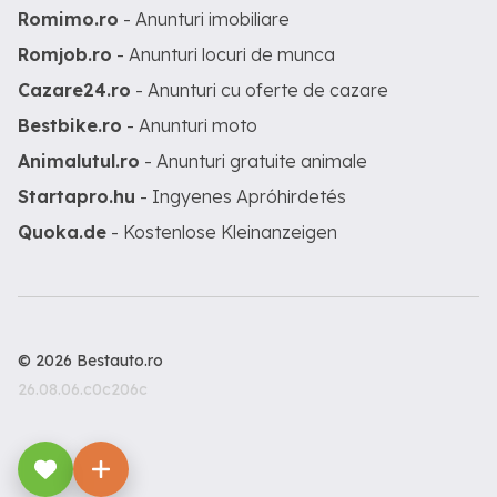
Romimo.ro
- Anunturi imobiliare
Romjob.ro
- Anunturi locuri de munca
Cazare24.ro
- Anunturi cu oferte de cazare
Bestbike.ro
- Anunturi moto
Animalutul.ro
- Anunturi gratuite animale
Startapro.hu
- Ingyenes Apróhirdetés
Quoka.de
- Kostenlose Kleinanzeigen
© 2026 Bestauto.ro
26.08.06.c0c206c